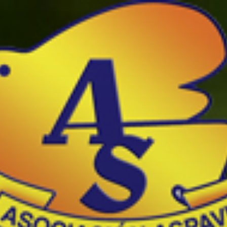
Ir
al
contenido